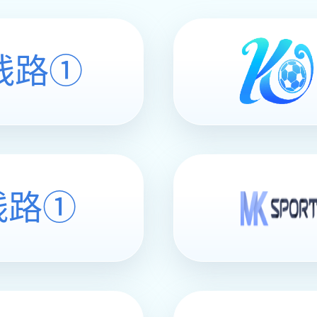
线路①
线路①